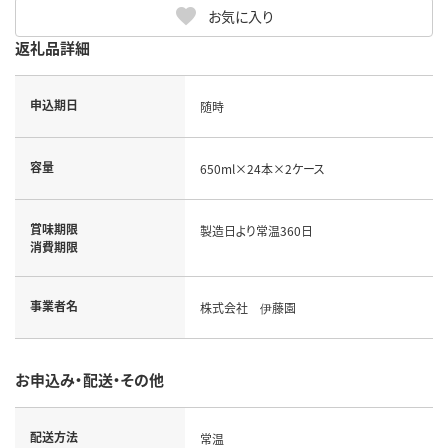
お気に入り
返礼品詳細
申込期日
随時
容量
650ml×24本×2ケース
賞味期限
製造日より常温360日
消費期限
事業者名
株式会社 伊藤園
お申込み・配送・その他
配送方法
常温