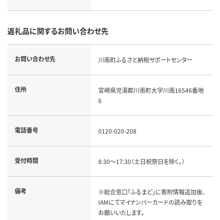
返礼品に関するお問い合わせ先
お問い合わせ先
川南町ふるさと納税サポートセンター
住所
宮崎県児湯郡川南町大字川南16546番地
6
電話番号
0120-020-208
受付時間
8:30～17:30（土日祝祭日を除く。）
備考
※総合窓口「ふるまど」に寄附情報追加後、
IAMにてマイナンバーカードの読み取りを
お願いいたします。