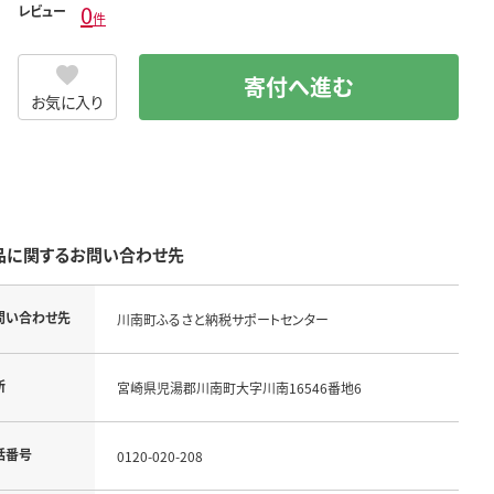
0
レビュー
件
寄付へ進む
お気に入り
品に関するお問い合わせ先
問い合わせ先
川南町ふるさと納税サポートセンター
所
宮崎県児湯郡川南町大字川南16546番地6
話番号
0120-020-208