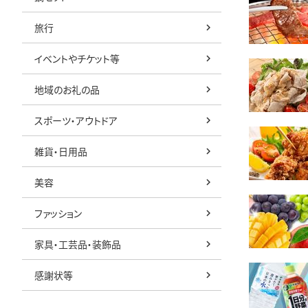
旅行
イベントやチケット等
地域のお礼の品
スポーツ・アウトドア
雑貨・日用品
美容
ファッション
家具・工芸品・装飾品
感謝状等