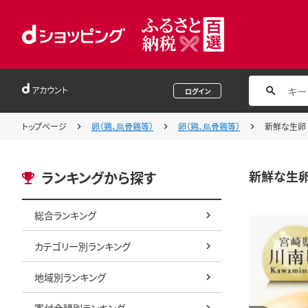
アカウント
ログイン
トップページ
卵（鶏、烏骨鶏等）
卵（鶏、烏骨鶏等）
新鮮な生卵 「
新鮮な生卵 
ランキングから探す
総合ランキング
カテゴリー別ランキング
地域別ランキング
寄付金額別ランキング