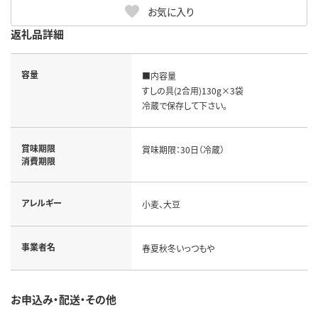
お気に入り
返礼品詳細
容量
■内容量

すしの具(2合用)130g×3袋

冷蔵で保存して下さい。
賞味期限
賞味期限：30日（冷蔵）
消費期限
アレルギー
小麦、大豆
事業者名
春夏秋冬いっつもや
お申込み・配送・その他