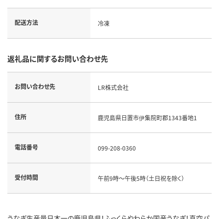
配送方法
冷凍
返礼品に関するお問い合わせ先
お問い合わせ先
LR株式会社
住所
鹿児島県日置市伊集院町郡1343番地1
電話番号
099-208-0360
受付時間
午前9時～午後5時（土日祝を除く）
うなぎ生産量日本一の鹿児島県！ふっくらやわらか国産うなぎ！真空パ