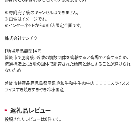
※寄附完了後のキャンセルはできません。
※画像はイメージです。
※インターネットからの申込限定企画です。
株式会社ナンチク
【地場産品類型】4号
曽於市で肥育後、近隣の複数団体を管轄すると畜場でと畜するため、
流通構造上、近隣の団体で肥育された精肉と混在することが避けられ
ないため
曽於市特産品鹿児島県産黒毛和牛和牛牛肉牛肉モモモモスライスス
ライスすき焼きすきやき冷凍国産
返礼品レビュー
投稿されたレビューは0件です。