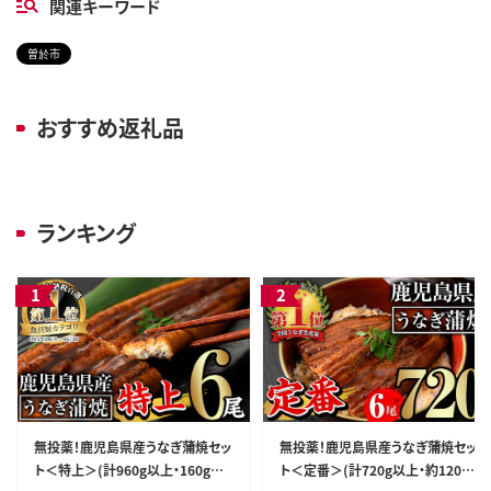
関連キーワード
曽於市
おすすめ返礼品
ランキング
無投薬！鹿児島県産うなぎ蒲焼セッ
無投薬！鹿児島県産うなぎ蒲焼セッ
ト＜特上＞(計960g以上・160g以
ト＜定番＞(計720g以上・約120g