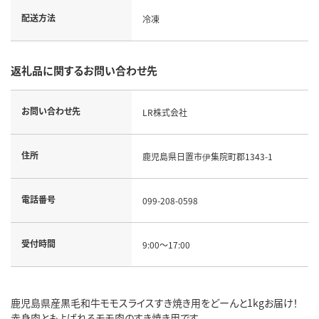
配送方法
冷凍
返礼品に関するお問い合わせ先
お問い合わせ先
LR株式会社
住所
鹿児島県日置市伊集院町郡1343-1
電話番号
099-208-0598
受付時間
9:00～17:00
鹿児島県産黒毛和牛モモスライスすき焼き用をどーんと1kgお届け！
赤身肉ともよばれるモモ肉のすき焼き用です。