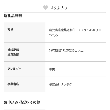
お気に入り
返礼品詳細
容量
鹿児島県産黒毛和牛モモスライス500g×
2パック
賞味期限
賞味期限：発送後30日以上
消費期限
アレルギー
牛肉
事業者名
株式会社ナンチク
お申込み・配送・その他