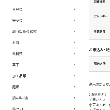
消費期限
魚貝類
アレルギー
野菜類
卵（鶏、烏骨鶏等）
事業者名
お酒
お申込み・配
飲料類
配送方法
菓子
加工品等
従来のかるか
麺類
《原材料名》
調味料・油
＜霧かん＞
小豆あん（生あ
鍋セット
＜桜かん＞