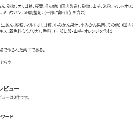
ん、砂糖、オリゴ糖、桜葉、その他）（国内製造）、砂糖、山芋、米粉、マルトオ
、ミョウバン、pH調整剤、（一部に卵・山芋を含む）
生あん、砂糖、マルトオリゴ糖、小みかん果汁、小みかん果肉、その他）（国内
キス、着色料（パプリカ）、香料、（一部に卵・山芋・オレンジを含む）
場で作られた菓子である。
 とらや
1
レビュー
ビューは0件です。
ーワード