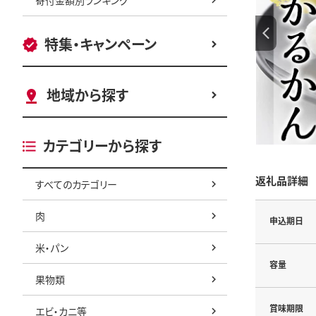
特集・キャンペーン
地域から探す
カテゴリーから探す
返礼品詳細
すべてのカテゴリー
肉
申込期日
米・パン
容量
果物類
賞味期限
エビ・カニ等