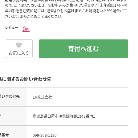
ので、ご了承くださいませ。 ※お申込みが集中した場合や、年末年始(11月～翌
年2月)を含む繁忙期には、通常よりもお届けまでにお時間をいただく場合がご
ざいます。あらかじめご了承ください。
0
レビュー
件
寄付へ進む
お気に入り
品に関するお問い合わせ先
問い合わせ先
LR株式会社
所
鹿児島県日置市伊集院町郡1343番地1
話番号
099-208-1120