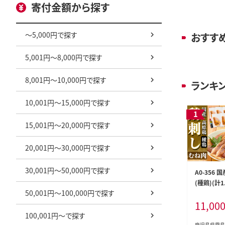
寄付金額から探す
～5,000円で探す
おすす
5,001円～8,000円で探す
8,001円～10,000円で探す
ランキ
10,001円～15,000円で探す
15,001円～20,000円で探す
20,001円～30,000円で探す
30,001円～50,000円で探す
A0-356
(種鶏)(計
50,001円～100,000円で探す
ニボトル付
11,00
霧島市 肉 
鶏むね 胸肉
100,001円～で探す
タタキ 刺身
鹿児島県霧島