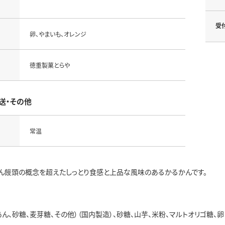
受
卵、やまいも、オレンジ
徳重製菓とらや
送・その他
常温
ん饅頭の概念を超えたしっとり食感と上品な風味のあるかるかんです。
ん、砂糖、麦芽糖、その他）（国内製造）、砂糖、山芋、米粉、マルトオリゴ糖、