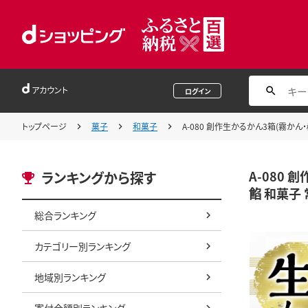
アカウント
ログイン
トップページ
菓子
和菓子
A-080 創作生かるかん3箱(霧か
A-080
ランキングから探す
餡 和菓子
総合ランキング
カテゴリー別ランキング
地域別ランキング
寄付金額別ランキング