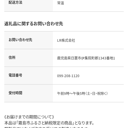
配送方法
常温
返礼品に関するお問い合わせ先
お問い合わせ先
LR株式会社
住所
鹿児島県日置市伊集院町郡1343番地1
電話番号
099-208-1120
受付時間
午前9時～午後5時（土・日・祝除く）
《お届けまでの期間について》
本品は「霧島市ふるさと納税限定の商品」となります。