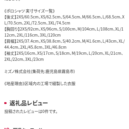
《ポロシャツ 実寸サイズ一覧》
【後丈】2XS/60.5cm、XS/62.5cm、S/64.5cm、M/66.5cm、L/68.5cm、X
L/70.5cm、2XL/72.5cm、3XL/74.5cm
【胸回り】2XS/92cm、XS/96cm、S/100cm、M/104cm、L/108cm、XL/1
12cm、2XL/116cm、3XL/120cm
【肩幅】2XS/37.4cm、XS/38.8cm、S/40.2cm、M/41.6cm、L/43cm、XL/
44.4cm、2XL/45.8cm、3XL/46.8cm
【袖丈】2XS/16cm、XS/17cm、S/18cm、M/19cm、L/20cm、XL/21cm、
2XL/22cm、3XL/23cm
ミズノ株式会社(集荷先:鹿児島県霧島市）
《地産理由》区域内の工場で縫製した衣服
返礼品レビュー
投稿されたレビューは0件です。