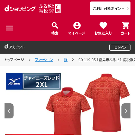
ご利用可能ポイント
検索
マイページ
お気に入り
カート
アカウント
ログイン
トップページ
ファッション
服
C0-119-05 《霧島市ふるさと納