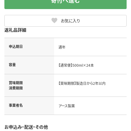
寄付へ進む
お気に入り
返礼品詳細
申込期日
通年
容量
【通常便】500ml×24本
賞味期限
【賞味期限】製造日から2年以内
消費期限
事業者名
アース製薬
お申込み・配送・その他