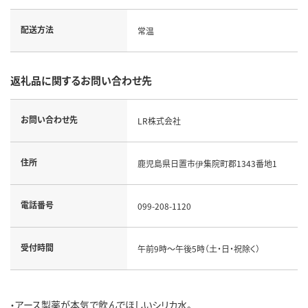
配送方法
常温
返礼品に関するお問い合わせ先
お問い合わせ先
LR株式会社
住所
鹿児島県日置市伊集院町郡1343番地1
電話番号
099-208-1120
受付時間
午前9時～午後5時（土・日・祝除く）
・アース製薬が本気で飲んでほしいシリカ水。