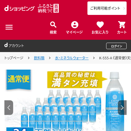
ご利用可能ポイント
検索
マイページ
お気に入り
カート
アカウント
ログイン
トップページ
飲料類
水・ミネラルウォーター
K-555-A 《通常便