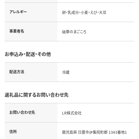
アレルギー
卵・乳成分・小麦・えび・大豆
事業者名
薩摩のまごころ
お申込み・配送・その他
配送方法
冷蔵
返礼品に関するお問い合わせ先
お問い合わせ先
LR株式会社
住所
鹿児島県 日置市伊集院町郡 1343番地1