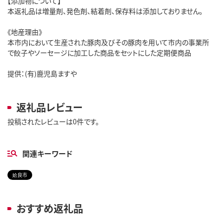
【添加物について】
本返礼品は増量剤、発色剤、結着剤、保存料は添加しておりません。
《地産理由》
本市内において生産された豚肉及びその豚肉を用いて市内の事業所
で餃子やソーセージに加工した商品をセットにした定期便商品
提供：(有)鹿児島ますや
返礼品レビュー
投稿されたレビューは0件です。
関連キーワード
姶良市
おすすめ返礼品