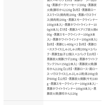
0g ・黒豚ポークソーセージ200g ・黒豚炭
火焼(豚珍かん)120g 【6月】 ・黒豚肩ロー
ススライス(焼肉用)200g ・黒豚バラスライ
ス(焼肉用)200g ・黒豚スモークウインナー
100g(4本入) ・黒豚ホワイトウインナー10
0g(4本入) 【7月】 ・黒豚スペアリブ炭火焼4
00g ・黒豚スモークウインナー100g(4本
入) ・黒豚ホワイトウインナー100g(4本入)
【8月】 ・黒豚ヒレ400g×2 【9月】 ・黒豚ロ
ーススライス(しゃぶしゃぶ用)200g×2パッ
ク ・黒豚生餃子12個入×2パック 【10月】 ・
黒豚炭火焼豚(ウデ)180g ・黒豚ホワイトフ
ランクフルト150g(2本入) ・黒豚炭火焼(豚
珍かん)120g 【11月】 ・黒豚ロース・肩ロー
ス・バラスライス(しゃぶしゃぶ用)各200g(合
計600g) 【12月】 ・黒豚炭火焼豚(モモ)180
g ・黒豚スモークウインナー100g(4本入) ・
黒豚ホワイトウインナー100g(4本入) ・黒
豚炭火焼(豚珍かん)120g