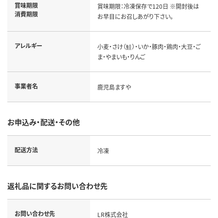
賞味期限
賞味期限：冷凍保存で120日 ※開封後は
消費期限
お早目にお召しあがり下さい。
アレルギー
小麦・さけ（鮭）・いか・豚肉・鶏肉・大豆・ご
ま・やまいも・りんご
事業者名
鹿児島ますや
お申込み・配送・その他
配送方法
冷凍
返礼品に関するお問い合わせ先
お問い合わせ先
LR株式会社