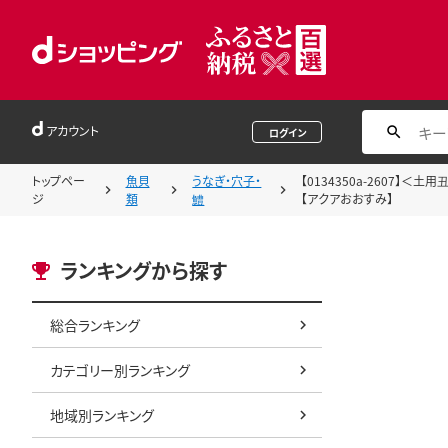
アカウント
ログイン
トップペー
魚貝
うなぎ・穴子・
【0134350a-2607】
ジ
類
鱧
【アクアおおすみ】
ランキングから探す
総合ランキング
カテゴリー別ランキング
地域別ランキング