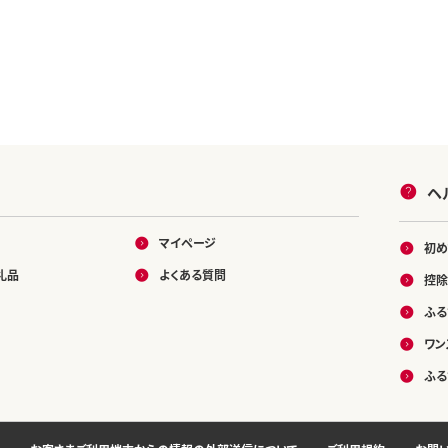
ヘ
マイページ
初め
礼品
よくある質問
控除
ふる
ワン
ふる