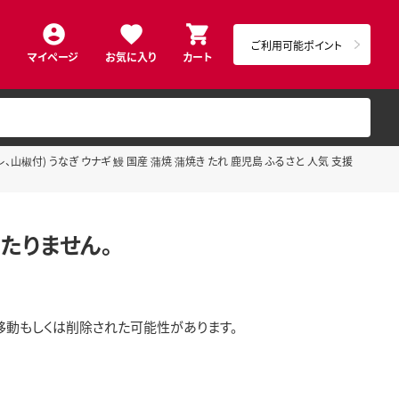
ご利用可能ポイント
マイページ
お気に入り
カート
、山椒付) うなぎ ウナギ 鰻 国産 蒲焼 蒲焼き たれ 鹿児島 ふるさと 人気 支援
たりません。
移動もしくは削除された可能性があります。