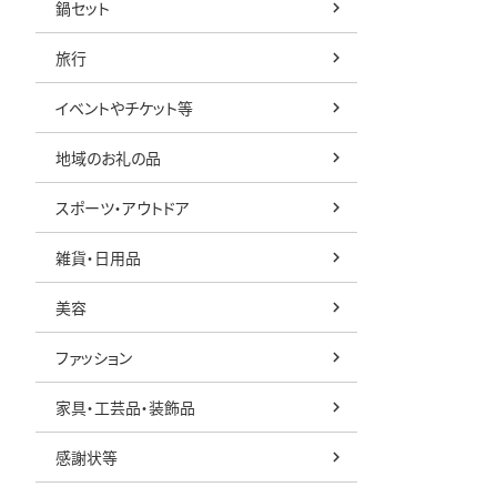
鍋セット
旅行
イベントやチケット等
地域のお礼の品
スポーツ・アウトドア
雑貨・日用品
美容
ファッション
家具・工芸品・装飾品
感謝状等