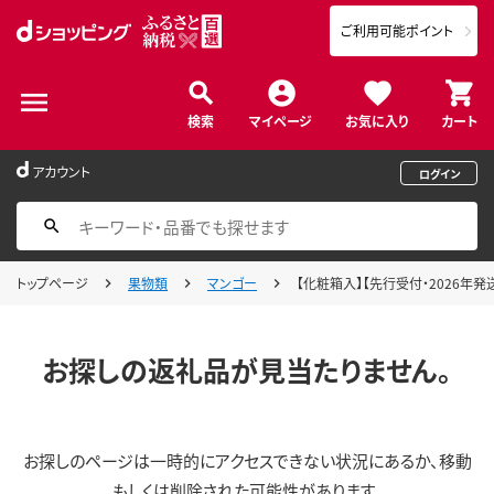
ご利用可能ポイント
検索
マイページ
お気に入り
カート
アカウント
ログイン
トップページ
果物類
マンゴー
【化粧箱入】【先行受付・2026年発
お探しの返礼品が見当たりません。
お探しのページは一時的にアクセスできない状況にあるか、移動
もしくは削除された可能性があります。