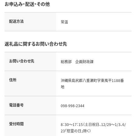
お申込み・配送・その他
配送方法
常温
返礼品に関するお問い合わせ先
お問い合わせ先
総務部 企画財政課
住所
沖縄県島尻郡八重瀬町字東風平1188番
地
電話番号
098-998-2344
受付時間
8：30～17：15（土日祝日、12/29～1/3、6/
23「慰霊の日」除く）