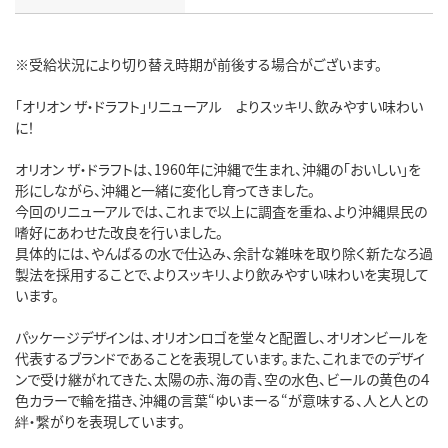
※受給状況により切り替え時期が前後する場合がございます。
「オリオン ザ・ドラフト」リニューアル よりスッキリ、飲みやすい味わい
に！
オリオン ザ・ドラフトは、1960年に沖縄で生まれ、沖縄の「おいしい」を
形にしながら、沖縄と一緒に変化し育ってきました。
今回のリニューアルでは、これまで以上に調査を重ね、より沖縄県民の
嗜好にあわせた改良を行いました。
具体的には、やんばるの水で仕込み、余計な雑味を取り除く新たなろ過
製法を採用することで、よりスッキリ、より飲みやすい味わいを実現して
います。
パッケージデザインは、オリオンロゴを堂々と配置し、オリオンビールを
代表するブランドであることを表現しています。また、これまでのデザイ
ンで受け継がれてきた、太陽の赤、海の青、空の水色、ビールの黄色の４
色カラーで輪を描き、沖縄の言葉“ゆいまーる“が意味する、人と人との
絆・繋がりを表現しています。