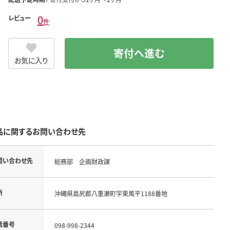
0
レビュー
件
寄付へ進む
お気に入り
品に関するお問い合わせ先
問い合わせ先
総務部 企画財政課
所
沖縄県島尻郡八重瀬町字東風平1188番地
話番号
098-998-2344