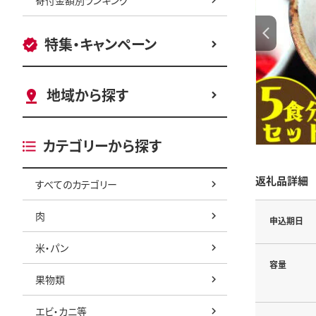
特集・キャンペーン
地域から探す
カテゴリーから探す
返礼品詳細
すべてのカテゴリー
肉
申込期日
米・パン
容量
果物類
エビ・カニ等