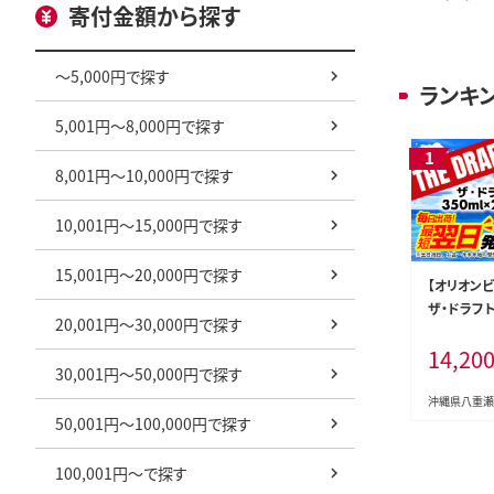
寄付金額から探す
～5,000円で探す
ランキ
5,001円～8,000円で探す
8,001円～10,000円で探す
10,001円～15,000円で探す
15,001円～20,000円で探す
【オリオン
ザ・ドラフト
20,001円～30,000円で探す
＞-ビール 
14,20
ケース 350
30,001円～50,000円で探す
飲みやすい 
ニューアル
沖縄県八重瀬
50,001円～100,000円で探す
八重瀬町【価
100,001円～で探す