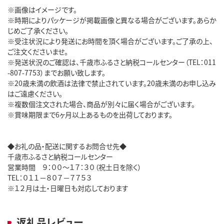
※画像はイメージです。
※時期によりパッケージが掲載画像と異なる場合がございます。あらか
じめご了承ください。
※受注状況により発送にお時間を頂く場合がございます。ご了承の上、
ご注文くださいませ。
※発送状況のご確認は、千歳市ふるさと納税コールセンター（TEL：011
-807-7753）までお願い致します。
※20歳未満の飲酒は法律で禁止されています。20歳未満のお申し込み
はご遠慮ください。
※複数個注文された場合、商品が別々に届く場合がございます。
※賞味期限まで6ヶ月以上あるものを出荷しております。
◆お礼の品・配送に関するお問合せ先◆
千歳市ふるさと納税コールセンター
営業時間 ９：００～１７：３０（祝土日を除く）
TEL：０１１－８０７－７７５３
※１２月は土・日曜日も対応しております
返礼品レビュー