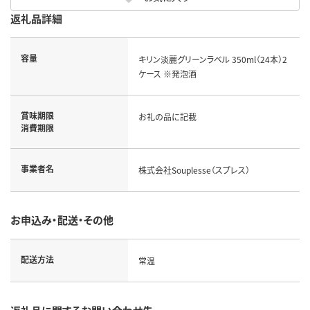
返礼品詳細
容量
キリン淡麗グリーンラベル 350ml（24本）2
ケース ※発泡酒
賞味期限
お礼の品に記載
消費期限
事業者名
株式会社Souplesse（スプレス）
お申込み・配送・その他
配送方法
常温