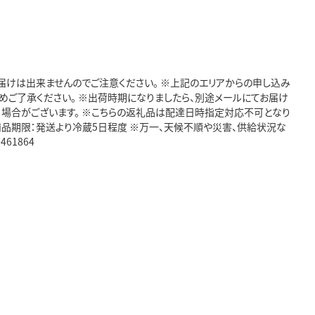
お届けは出来ませんのでご注意ください。 ※上記のエリアからの申し込み
予めご了承ください。 ※出荷時期になりましたら、別途メールにてお届け
る場合がございます。 ※こちらの返礼品は配達日時指定対応不可となり
商品期限：発送より冷蔵5日程度 ※万一、天候不順や災害、供給状況な
61864