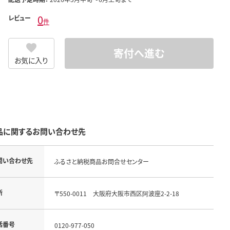
0
レビュー
件
寄付へ進む
お気に入り
品に関するお問い合わせ先
問い合わせ先
ふるさと納税商品お問合せセンター
所
〒550-0011 大阪府大阪市西区阿波座2-2-18
話番号
0120-977-050