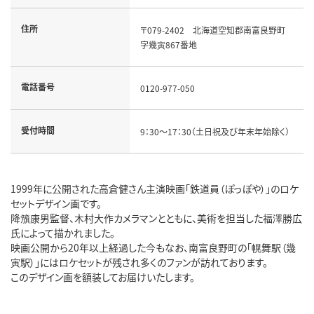
住所
〒079-2402 北海道空知郡南富良野町
字幾寅867番地
電話番号
0120-977-050
受付時間
9：30～17：30（土日祝及び年末年始除く）
1999年に公開された高倉健さん主演映画「鉄道員（ぽっぽや）」のロケ
セットデザイン画です。
降籏康男監督、木村大作カメラマンとともに、美術を担当した福澤勝広
氏によって描かれました。
映画公開から20年以上経過した今もなお、南富良野町の「幌舞駅（幾
寅駅）」にはロケセットが残され多くのファンが訪れております。
このデザイン画を額装してお届けいたします。