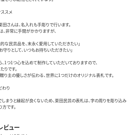
オススメ
栗田さんは、名入れも手彫りで行います。
は、非常に手間がかかりますが、
統的な民芸品を、末永く愛用していただきたい」
お守りとして、いつもお持ちいただきたい」
ら、1つ1つ心を込めて制作していただいておりますので、
たりです。
、贈り主の優しさが伝わる、世界に1つだけのオリジナル表札です。
だわり
でしまうと縁起が良くないため、栗田民芸の表札は、字の周りを彫り込み
り方です。
レビュー