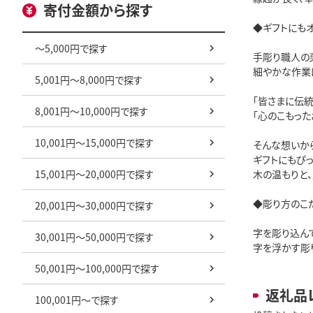
寄付金額から探す
◆ギフトにも
～5,000円で探す
手彫り職人の
細やかな作業
5,001円～8,000円で探す
「皆さまに伝
8,001円～10,000円で探す
「心のこもった
10,001円～15,000円で探す
そんな想いか
ギフトにもぴっ
15,001円～20,000円で探す
木の温もりと
◆彫り方のこ
20,001円～30,000円で探す
字を彫り込ん
30,001円～50,000円で探す
字を浮かす彫
50,001円～100,000円で探す
返礼品
100,001円～で探す