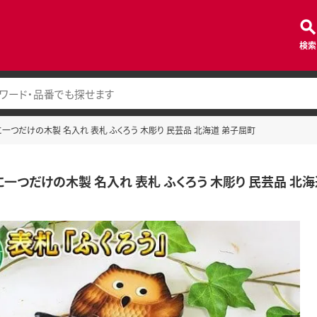
検索
界に一つだけの木製 名入れ 表札 ふくろう 木彫り 民芸品 北海道 弟子屈町
界に一つだけの木製 名入れ 表札 ふくろう 木彫り 民芸品 北