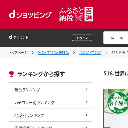
アカウント
ログイン
トップページ
家具・工芸品・装飾品
民芸品・工芸品
518.世
518.世
ランキングから探す
総合ランキング
カテゴリー別ランキング
地域別ランキング
寄付金額別ランキング