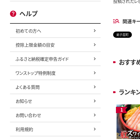
投稿されたレ
ヘルプ
関連キ
初めての方へ
弟子屈町
控除上限金額の目安
ふるさと納税確定申告ガイド
おすす
ワンストップ特例制度
よくある質問
ランキ
お知らせ
お問い合わせ
利用規約