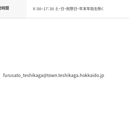
付時間
9：00~17：30 土・日・祝祭日・年末年始を除く
teshikaga@town.teshikaga.hokkaido.jp