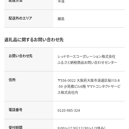
配送方法
常温
配送外のエリア
離島
返礼品に関するお問い合わせ先
お問い合わせ先
レッドホースコーポレーション株式会社
ふるさと納税商品お問い合わせセンター
住所
〒556-0022 大阪府大阪市浪速区桜川3-8
-59 汐見橋ビル6階 ヤマトコンタクトサービ
ス株式会社内
電話番号
0120-985-324
受付時間
9:00～17:30（12/30～1/3休み）