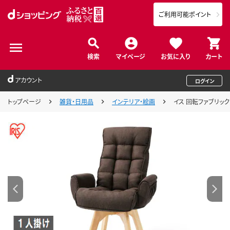
ご利用可能ポイント
検索
マイページ
お気に入り
カート
アカウント
ログイン
トップページ
雑貨・日用品
インテリア・絵画
イス 回転ファブリック