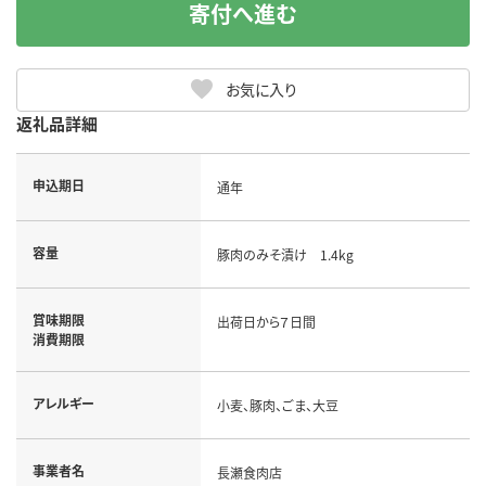
寄付へ進む
お気に入り
返礼品詳細
申込期日
通年
容量
豚肉のみそ漬け 1.4kg
賞味期限
出荷日から７日間
消費期限
アレルギー
小麦、豚肉、ごま、大豆
事業者名
長瀬食肉店