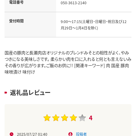
電話番号
050-3613-2140
受付時間
9:00～17:15(土曜日・日曜日・祝日及び12
月29日～1月4日を除く)
国産の豚肉と長瀬肉店オリジナルのブレンドみそとの相性がよく、やみ
つきになる美味しさです。 柔らかい肉を口に入れると何とも言えないみ
その香りが広がります。ご飯のお供に!! [関連キーワード] 肉 国産 豚肉
味噌漬け 味付け
返礼品レビュー
4
2025/07/27 01:40
投稿者