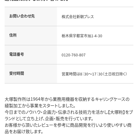
お問い合わせ先
株式会社新朝プレス
住所
栃木県宇都宮市旭1-4-30
電話番号
0120-760-807
受付時間
営業時間は8：30～17：30（土日祝日除く）
大塚製作所は1964年から業務用機器を収納するキャリングケースの
縫製加工から事業をスタートしました。
今日までのノウハウ・企画力・伝承される技術力を活かし【大塚鞄】をブ
ランドとして立ち上げ、企画・販売を行っています。
お客様から頂いたレビューを参考に商品開発を行いより使いやすい商
品をお届け致します。