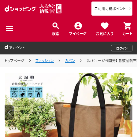
ご利用可能ポイント
検索
マイページ
お気に入り
カート
アカウント
ログイン
トップページ
ファッション
カバン
【レビューから開発】 倉敷産帆布 