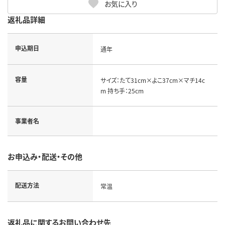
お気に入り
返礼品詳細
申込期日
通年
容量
サイズ：たて31cm×よこ37cm×マチ14c
m 持ち手：25cm
事業者名
お申込み・配送・その他
配送方法
常温
返礼品に関するお問い合わせ先