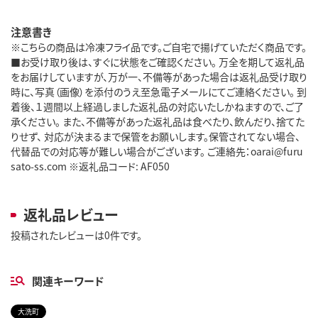
注意書き
※こちらの商品は冷凍フライ品です。ご自宅で揚げていただく商品です。
■お受け取り後は、すぐに状態をご確認ください。 万全を期して返礼品
をお届けしていますが、万が一、不備等があった場合は返礼品受け取り
時に、写真（画像）を添付のうえ至急電子メールにてご連絡ください。 到
着後、１週間以上経過しました返礼品の対応いたしかねますので、ご了
承ください。 また、不備等があった返礼品は食べたり、飲んだり、捨てた
りせず、 対応が決まるまで保管をお願いします。保管されてない場合、
代替品での対応等が難しい場合がございます。 ご連絡先：oarai@furu
sato-ss.com ※返礼品コード: AF050
返礼品レビュー
投稿されたレビューは0件です。
関連キーワード
大洗町