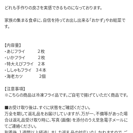
どれも手作りの良さを実感できるものになっております。
家族の集まる食卓に、自信を持ってお出し出来る「おかず」やお総菜で
す。
【内容量】
・あじフライ ２枚
・いかフライ ２枚
・特大えびフライ ２本
・ししゃもフライ ３４本
・海老カツ 2個
【注意事項】
※こちらの商品は冷凍フライ品です。ご自宅で揚げていただく商品です。
■お受け取り後は、すぐに状態をご確認ください。
万全を期して返礼品をお届けしていますが、万が一、不備等があった場
合は返礼品受け取り時に、写真（画像）を添付のうえ至急電子メールに
てご連絡ください。
到着後、１週間以上経過しました返礼品の対応いたしかねますので、ご