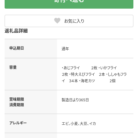
お気に入り
返礼品詳細
申込期日
通年
容量
・あじフライ ２枚 ・いかフライ
２枚 ・特大えびフライ ２本 ・ししゃもフラ
イ ３４本 ・海老カツ 2個
賞味期限
製造日より365日
消費期限
アレルギー
エビ、小麦、大豆、イカ