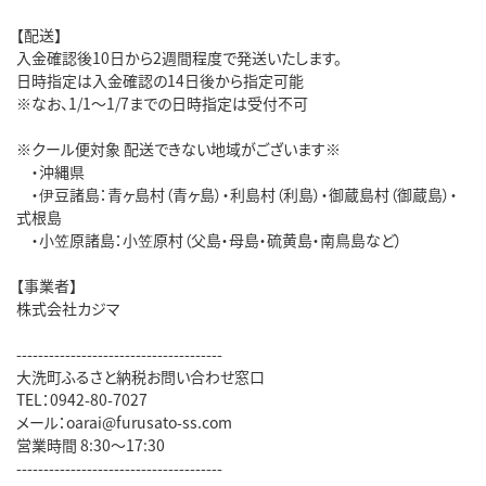
【配送】
入金確認後10日から2週間程度で発送いたします。
日時指定は入金確認の14日後から指定可能
※なお、1/1～1/7までの日時指定は受付不可
※クール便対象 配送できない地域がございます※
・沖縄県
・伊豆諸島：青ヶ島村（青ヶ島）・利島村（利島）・御蔵島村（御蔵島）・
式根島
・小笠原諸島：小笠原村（父島・母島・硫黄島・南鳥島など）
【事業者】
株式会社カジマ
--------------------------------------
大洗町ふるさと納税お問い合わせ窓口
TEL：0942-80-7027
メール：oarai@furusato-ss.com
営業時間 8:30～17:30
--------------------------------------