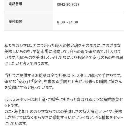
電話番号
0942-80-7027
受付時間
8：30〜17：30
私たちカジマは、カニで培った職人の技と魂をそのままに、さまざまな
美味しいものを、早朝市場に出向いて、自らの眼で確かめて、仕入れて
います。旬のものを美味しく、そしてなによりも安全で安心のものをお届
けしたいと考えております。
当社でご提供するお総菜は全て社長以下、スタッフ総出で手作りです。
確かな「安心」と「安全」を求める手間と工夫が、頬張った瞬間に皆さん
を笑顔にすると思っています。
ほほえみセットはお土産・ご贈答にもきっと喜ばれるような海鮮惣菜セ
ットです。
カニ・海老加工のカジマならではの美味しさの特大海老フライや、美味
しさだけではなく柔らかさに感動するいかフライなど、全5種類をセット
にしています。