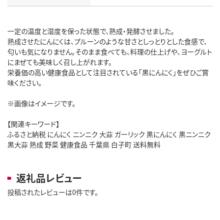
一定の温度と湿度を保った状態で、熟成・発酵させました。
熟成させたにんにくは、プルーンのような甘さとしっとりとした食感で、
匂いも気になりません。そのまま食べても、料理の仕上げや、ヨーグルト
にまぜても美味しく召し上がれます。
栄養価の高い健康食品として注目されている「黒にんにく」をぜひご賞
味ください。
※画像はイメージです。
【関連キーワード】
ふるさと納税 にんにく ニンニク 大蒜 ガーリック 黒にんにく 黒ニンニク
黒大蒜 熟成 野菜 健康食品 千葉県 白子町 送料無料
返礼品レビュー
投稿されたレビューは0件です。