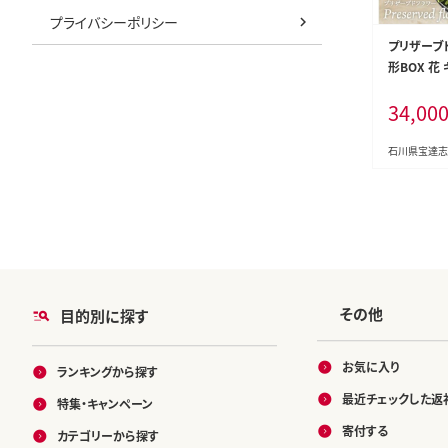
プライバシーポリシー
プリザーブ
形BOX 花
贈答 母の日 /
34,00
s 吉井圭香
水町
石川県宝達志
その他
目的別に探す
お気に入り
ランキングから探す
最近チェックした返
特集・キャンペーン
寄付する
カテゴリーから探す