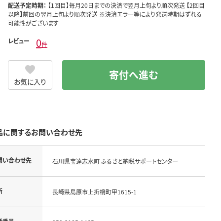
配送予定時期：
【1回目】毎月20日までの決済で翌月上旬より順次発送 【2回目
以降】前回の翌月上旬より順次発送 ※決済エラー等により発送時期はずれる
可能性がございます
0
レビュー
件
寄付へ進む
お気に入り
品に関するお問い合わせ先
問い合わせ先
石川県宝達志水町 ふるさと納税サポートセンター
所
長崎県島原市上折橋町甲1615-1