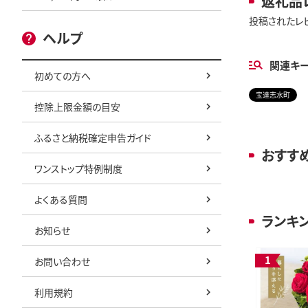
返礼品
投稿されたレ
ヘルプ
関連キ
初めての方へ
宝達志水町
控除上限金額の目安
ふるさと納税確定申告ガイド
おすす
ワンストップ特例制度
よくある質問
ランキ
お知らせ
お問い合わせ
利用規約