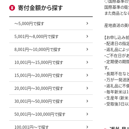
◇国際基準の食
寄付金額から探す
国際基準の衛
また商品とな
～5,000円で探す
産地直送の美
5,001円～8,000円で探す
【お申し込み前
・配達日の指定
8,001円～10,000円で探す
・返礼品によっ
・ご不在日が
・定期便の期
10,001円～15,000円で探す
す。

・長期不在な
15,001円～20,000円で探す
・万が一発送
・返礼品に不備
20,001円～30,000円で探す
・毎年新米は1
・生産年（新米
30,001円～50,000円で探す
・受取後3日
50,001円～100,000円で探す
100,001円～で探す