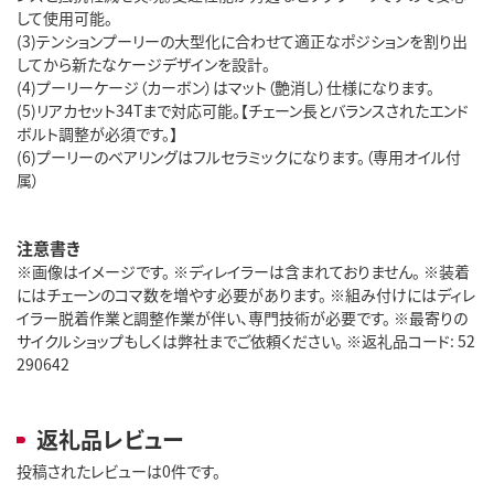
して使用可能。
(3)テンションプーリーの大型化に合わせて適正なポジションを割り出
してから新たなケージデザインを設計。
(4)プーリーケージ（カーボン）はマット（艶消し）仕様になります。
(5)リアカセット34Tまで対応可能。【チェーン長とバランスされたエンド
ボルト調整が必須です。】
(6)プーリーのベアリングはフルセラミックになります。（専用オイル付
属）
注意書き
※画像はイメージです。 ※ディレイラーは含まれておりません。 ※装着
にはチェーンのコマ数を増やす必要があります。 ※組み付けにはディレ
イラー脱着作業と調整作業が伴い、専門技術が必要です。 ※最寄りの
サイクルショップもしくは弊社までご依頼ください。 ※返礼品コード: 52
290642
返礼品レビュー
投稿されたレビューは0件です。