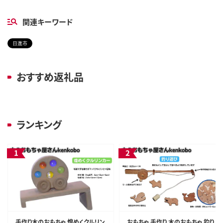
関連キーワード
日進市
おすすめ返礼品
ランキング
手作り木のおもちゃ 煌めくクルリン
おもちゃ 手作り 木のおもちゃ 釣り