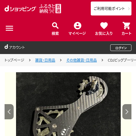
ご利用可能ポイント
検索
マイページ
お気に入り
カート
アカウント
ログイン
トップページ
雑貨・日用品
その他雑貨・日用品
CDJビッグプーリ