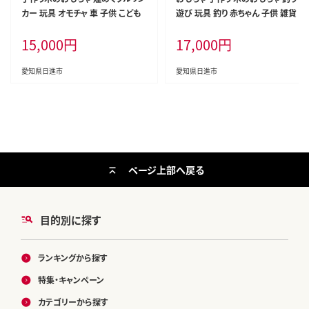
カー 玩具 オモチャ 車 子供 こども
遊び 玩具 釣り 赤ちゃん 子供 雑貨
15,000
円
17,000
円
愛知県日進市
愛知県日進市
ページ上部へ戻る
目的別に探す
ランキングから探す
特集・キャンペーン
カテゴリーから探す