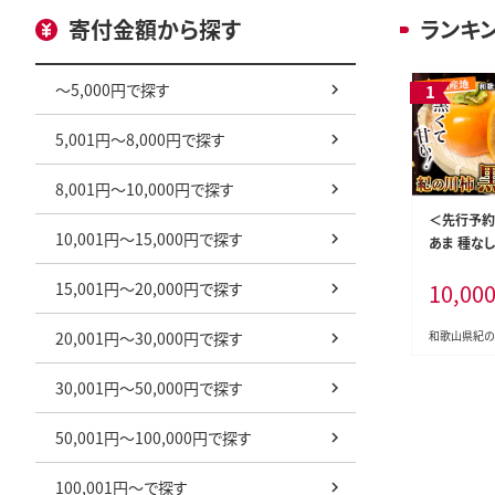
寄付金額から探す
ランキ
～5,000円で探す
5,001円～8,000円で探す
8,001円～10,000円で探す
＜先行予約
10,001円～15,000円で探す
あま 種なし
前後）4L～2
15,001円～20,000円で探す
10,00
年10月中旬
和歌山県 
柿 くろあま
20,001円～30,000円で探す
和歌山県紀の
かき 柿 カ
-wfn_wlo
30,001円～50,000円で探す
25_10000_
50,001円～100,000円で探す
100,001円～で探す