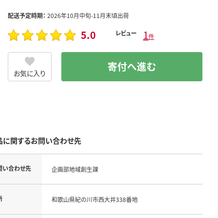
配送予定時期：
2026年10月中旬-11月末頃出荷
5.0
1
レビュー
件
寄付へ進む
お気に入り
品に関するお問い合わせ先
問い合わせ先
企画部地域創生課
所
和歌山県紀の川市西大井338番地