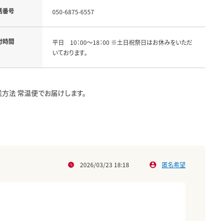
話番号
050-6875-6557
付時間
平日 10：00～18：00 ※土日祝祭日はお休みをいただ
いております。
配送方法 常温便でお届けします。
2026/03/23 18:18
匿名希望