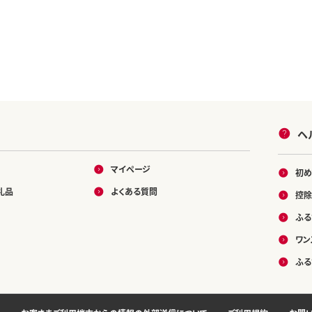
ヘ
マイページ
初め
礼品
よくある質問
控除
ふる
ワン
ふる