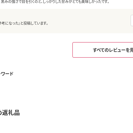
黒みの強さで目を引くのと、しっかりした甘みがとても美味しかったです。
参考になった』と投稿しています。
すべてのレビューを
ーワード
め返礼品