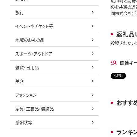
広川町と高野
のを共通の返
旅行
園株式会社） 
イベントやチケット等
返礼品
地域のお礼の品
投稿されたレ
スポーツ・アウトドア
関連キ
雑貨・日用品
高野町
美容
ファッション
おすす
家具・工芸品・装飾品
感謝状等
ランキ