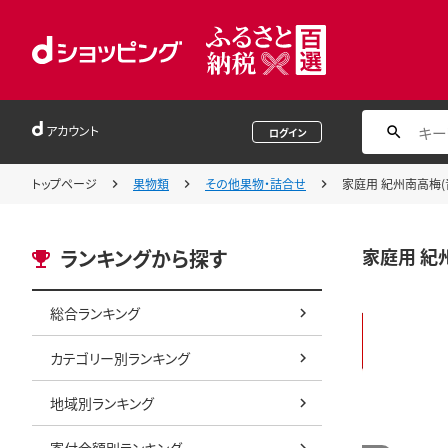
アカウント
ログイン
トップページ
果物類
その他果物・詰合せ
家庭用 紀州南高梅(青
家庭用 紀州
ランキングから探す
総合ランキング
カテゴリー別ランキング
地域別ランキング
寄付金額別ランキング