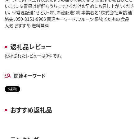
います。 ※青果は新鮮なうちにできるだけお早めにお召し上がりくださ
い。 ※常温配送：せとか・柿、冷蔵配送：桃 事業者名：株式会社魚鶴 連
絡先：050-3151-9966 関連キーワード：フルーツ 果物 くだもの 食品
人気 おすすめ 送料無料
返礼品レビュー
投稿されたレビューは0件です。
関連キーワード
高野町
おすすめ返礼品