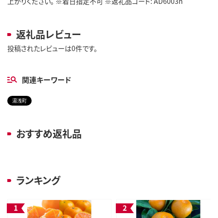
上がりください。 ※着日指定不可 ※返礼品コード: AD6003n
返礼品レビュー
投稿されたレビューは0件です。
関連キーワード
湯浅町
おすすめ返礼品
ランキング