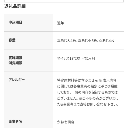
返礼品詳細
申込期日
通年
容量
真あじ大４枚、真あじ小６枚、丸あじ４枚
賞味期限
マイナス18℃以下で1ヶ月
消費期限
アレルギー
特定原材料等は含みません ※ 表示内容
に関しては各事業者の指定に基づき掲載
しており、一切の内容を保証するものでは
ございません。 ※ご不明の点がございまし
たら事業者まで直接お問い合わせ下さい。
事業者名
かね七商店