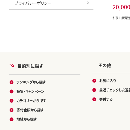
プライバシーポリシー
20,00
ン 蜜柑 柑
田みかん】_
和歌山県湯浅
その他
目的別に探す
お気に入り
ランキングから探す
最近チェックした返
特集・キャンペーン
寄付する
カテゴリーから探す
寄付金額から探す
地域から探す