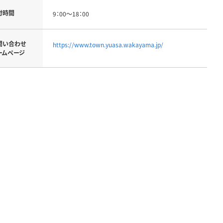
付時間
9：00～18：00
問い合わせ
https://www.town.yuasa.wakayama.jp/
ームページ