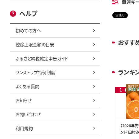
関連キ
ヘルプ
湯浅町
初めての方へ
おすす
控除上限金額の目安
ふるさと納税確定申告ガイド
ランキ
ワンストップ特例制度
よくある質問
お知らせ
お問い合わせ
【2026年
利用規約
ンド 田村み
(S～Lサイ