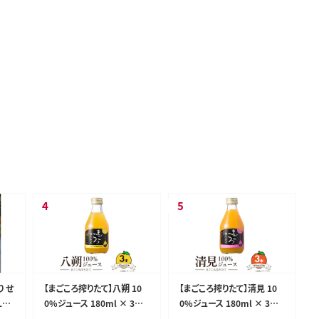
り せ
【まごころ搾りたて】八朔 10
【まごころ搾りたて】清見 10
Lサ
0%ジュース 180ml × 3本
0%ジュース 180ml × 3本
8
化粧箱_ZE6388n
化粧箱_ZE6387n