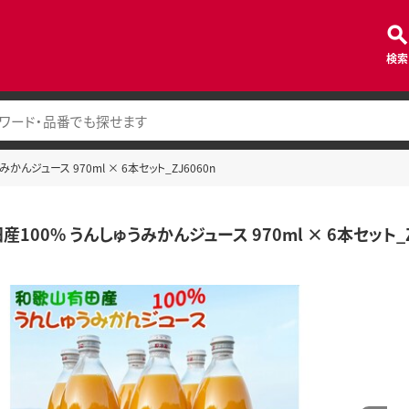
検索
んジュース 970ml × 6本セット_ZJ6060n
100% うんしゅうみかんジュース 970ml × 6本セット_Z