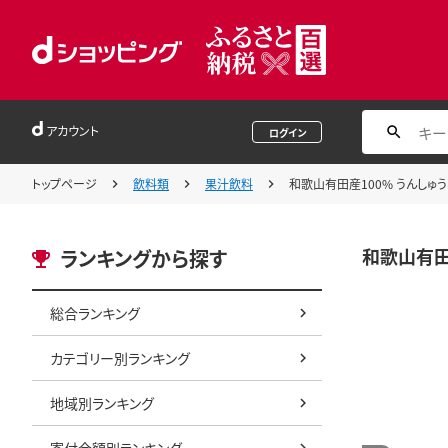
アカウント
ログイン
トップページ
飲料類
果汁飲料
和歌山有田産100% うんしゅうみか
和歌山有田産
ランキングから探す
総合ランキング
カテゴリー別ランキング
地域別ランキング
寄付金額別ランキング