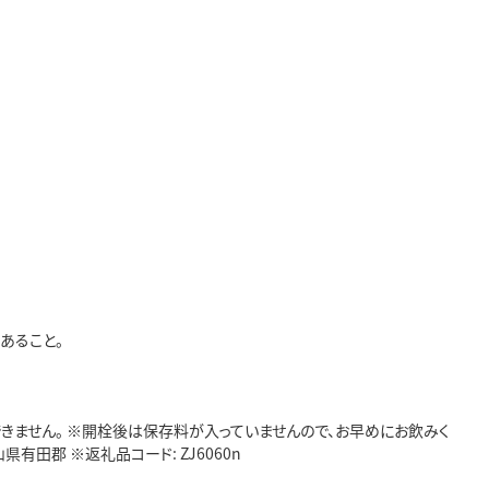
あること。
できません。 ※開栓後は保存料が入っていませんので、お早めにお飲みく
県有田郡 ※返礼品コード: ZJ6060n