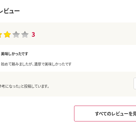
レビュー
3
美味しかったです
始めて頼みましたが、濃厚で美味しかったです
参考になった』と投稿しています。
すべてのレビューを