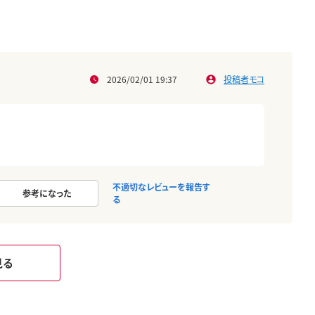
2026/02/01 19:37
投稿者モコ
不適切なレビューを報告す
参考になった
る
見る