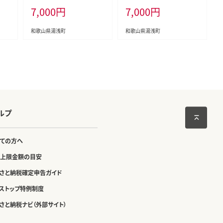
7,000
円
7,000
円
和歌山県湯浅町
和歌山県湯浅町
ルプ
ての方へ
上限金額の目安
さと納税確定申告ガイド
ストップ特例制度
さと納税ナビ（外部サイト）