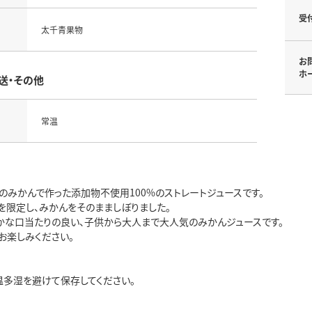
受
太千青果物
お
ホ
送・その他
常温
のみかんで作った添加物不使用100%のストレートジュースです。
を限定し、みかんをそのまましぼりました。
かな口当たりの良い、子供から大人まで大人気のみかんジュースです。
お楽しみください。
温多湿を避けて保存してください。