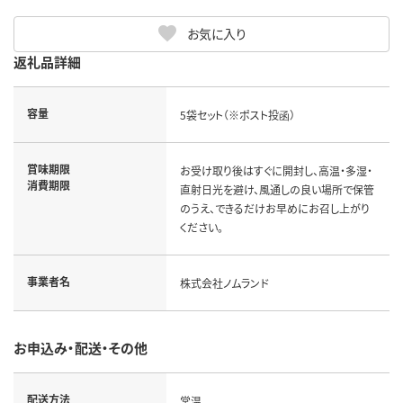
お気に入り
返礼品詳細
容量
5袋セット（※ポスト投函）
賞味期限
お受け取り後はすぐに開封し、高温・多湿・
消費期限
直射日光を避け、風通しの良い場所で保管
のうえ、できるだけお早めにお召し上がり
ください。
事業者名
株式会社ノムランド
お申込み・配送・その他
配送方法
常温