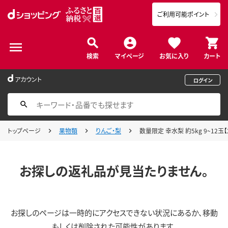
ご利用可能ポイント
検索
マイページ
お気に入り
カート
アカウント
ログイン
トップページ
果物類
りんご・梨
数量限定 幸水梨 約5kg 9~12玉
お探しの返礼品が見当たりません。
お探しのページは一時的にアクセスできない状況にあるか、移動
もしくは削除された可能性があります。