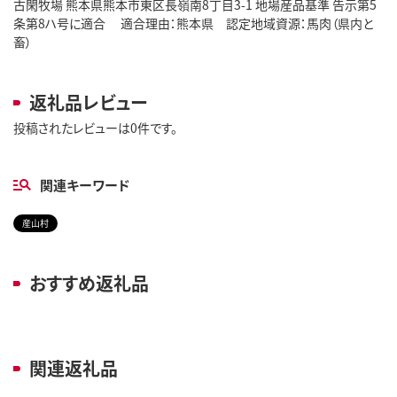
古閑牧場 熊本県熊本市東区長嶺南8丁目3-1 地場産品基準 告示第5
条第8ハ号に適合 適合理由：熊本県 認定地域資源：馬肉（県内と
畜）
返礼品レビュー
投稿されたレビューは0件です。
関連キーワード
産山村
おすすめ返礼品
関連返礼品