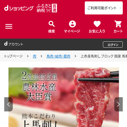
ご利用可能ポイント
検索
マイページ
お気に入り
カート
アカウント
ログイン
トップページ
肉
馬肉・猪肉・鹿肉
上赤身馬刺し ブロック 国産 馬刺し