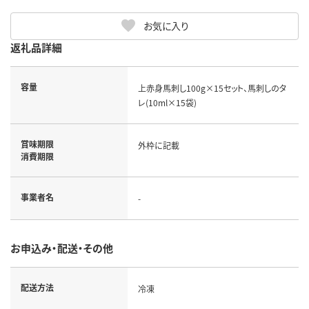
お気に入り
返礼品詳細
容量
上赤身馬刺し100g×15セット、馬刺しのタ
レ(10ml×15袋)
賞味期限
外枠に記載
消費期限
事業者名
-
お申込み・配送・その他
配送方法
冷凍