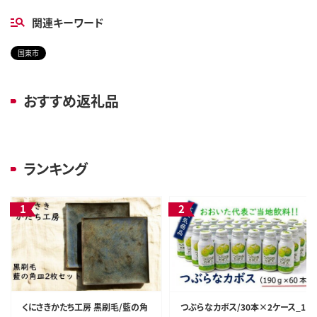
関連キーワード
国東市
おすすめ返礼品
ランキング
くにさきかたち工房 黒刷毛/藍の角
つぶらなカボス/30本×2ケース_1