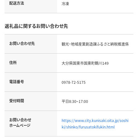
配送方法
冷凍
返礼品に関するお問い合わせ先
お問い合わせ先
観光・地域産業創造課ふるさと納税推進係
住所
大分県国東市国東町鶴川149
電話番号
0978-72-5175
受付時間
平日8:30~17:00
お問い合わせ
https://www.city.kunisaki.oita.jp/soshi
ホームページ
ki/shinko/furusatokifukin.html