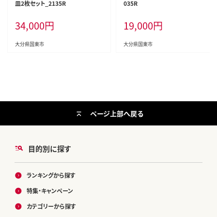
皿2枚セット_2135R
035R
34,000
円
19,000
円
大分県国東市
大分県国東市
ページ上部へ戻る
目的別に探す
ランキングから探す
特集・キャンペーン
カテゴリーから探す