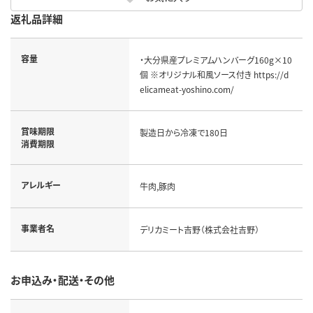
返礼品詳細
容量
・大分県産プレミアムハンバーグ160g×10
個 ※オリジナル和風ソース付き https://d
elicameat-yoshino.com/
賞味期限
製造日から冷凍で180日
消費期限
アレルギー
牛肉,豚肉
事業者名
デリカミート吉野（株式会社吉野）
お申込み・配送・その他