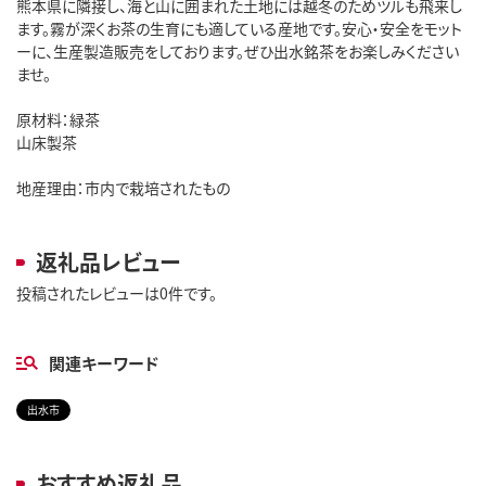
熊本県に隣接し、海と山に囲まれた土地には越冬のためツルも飛来し
ます。霧が深くお茶の生育にも適している産地です。安心・安全をモット
ーに、生産製造販売をしております。ぜひ出水銘茶をお楽しみください
ませ。
原材料：緑茶
山床製茶
地産理由：市内で栽培されたもの
返礼品レビュー
投稿されたレビューは0件です。
関連キーワード
出水市
おすすめ返礼品