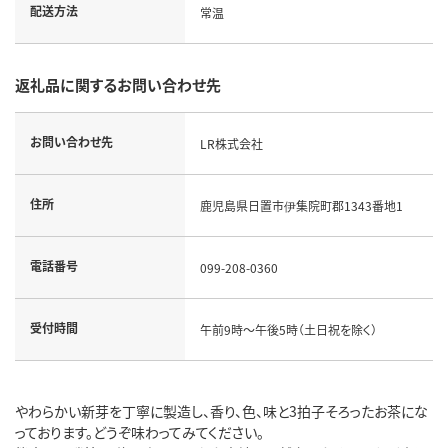
配送方法
常温
返礼品に関するお問い合わせ先
お問い合わせ先
LR株式会社
住所
鹿児島県日置市伊集院町郡1343番地1
電話番号
099-208-0360
受付時間
午前9時～午後5時（土日祝を除く）
やわらかい新芽を丁寧に製造し、香り、色、味と3拍子そろったお茶にな
っております。どうぞ味わってみてください。