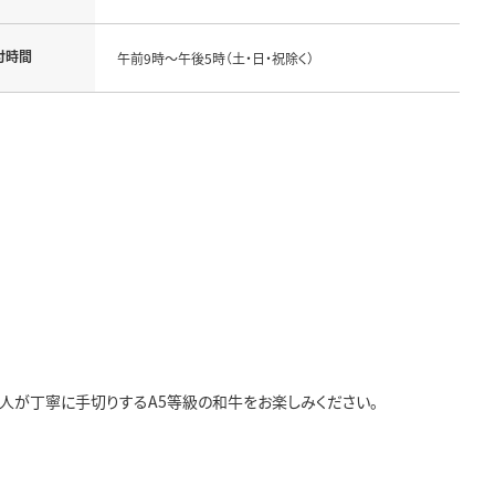
付時間
午前9時～午後5時（土・日・祝除く）
人が丁寧に手切りするA5等級の和牛をお楽しみください。