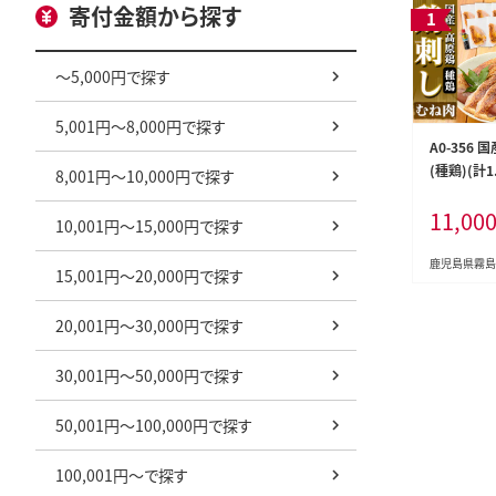
寄付金額から探す
～5,000円で探す
5,001円～8,000円で探す
A0-356
(種鶏)(計
8,001円～10,000円で探す
ニボトル付
11,00
霧島市 肉 
10,001円～15,000円で探す
鶏むね 胸肉
タタキ 刺身
鹿児島県霧島
15,001円～20,000円で探す
冷凍 ヘルシ
州産 たん
20,001円～30,000円で探す
30,001円～50,000円で探す
50,001円～100,000円で探す
100,001円～で探す