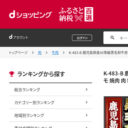
アカウント
ログイン
トップページ
肉
牛肉
K-483-B 鹿児島県産A5等級黒毛和牛
K-483
ランキングから探す
モ 焼肉 肉
総合ランキング
カテゴリー別ランキング
地域別ランキング
寄付金額別ランキング