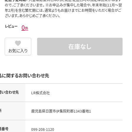
ので、ご了承くださいませ。 ※お申込みが集中した場合や、年末年始(11月～翌
年2月)を含む繁忙期には、通常よりもお届けまでにお時間をいただく場合がご
ざいます。あらかじめご了承ください。
0
レビュー
件
在庫なし
お気に入り
品に関するお問い合わせ先
問い合わせ先
LR株式会社
所
鹿児島県日置市伊集院町郡1343番地1
話番号
099-208-1120