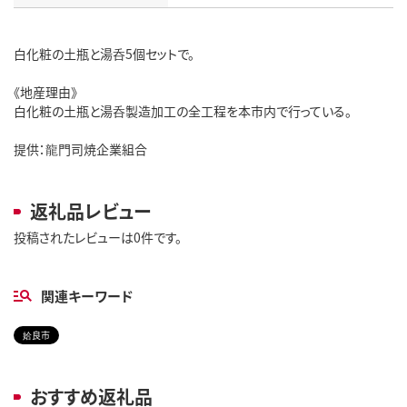
白化粧の土瓶と湯呑5個セットで。
《地産理由》
白化粧の土瓶と湯呑製造加工の全工程を本市内で行っている。
提供：龍門司焼企業組合
返礼品レビュー
投稿されたレビューは0件です。
関連キーワード
姶良市
おすすめ返礼品