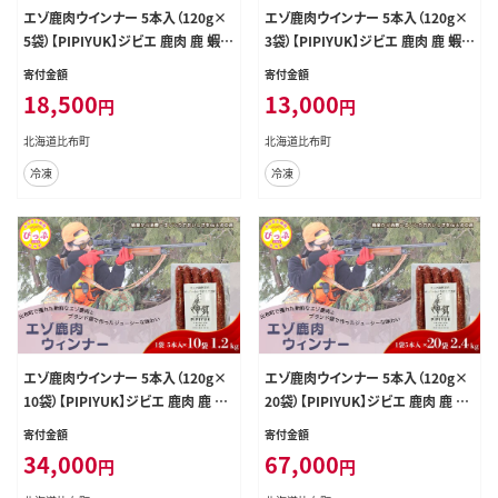
エゾ鹿肉ウインナー 5本入（120g×
エゾ鹿肉ウインナー 5本入（120g×
5袋）【PIPIYUK】ジビエ 鹿肉 鹿 蝦夷
3袋）【PIPIYUK】ジビエ 鹿肉 鹿 蝦夷
鹿 シカ おやつ おつまみ スパイシー
鹿 シカ おやつ おつまみ スパイシー
寄付金額
寄付金額
干し肉 北海道 比布町 ぴっぷ 1023-
干し肉 北海道 比布町 ぴっぷ 1023-
18,500
13,000
円
円
012
011
北海道比布町
北海道比布町
冷凍
冷凍
エゾ鹿肉ウインナー 5本入（120g×
エゾ鹿肉ウインナー 5本入（120g×
10袋）【PIPIYUK】ジビエ 鹿肉 鹿 蝦
20袋）【PIPIYUK】ジビエ 鹿肉 鹿 蝦
夷鹿 シカ おやつ おつまみ スパイシ
夷鹿 シカ おやつ おつまみ スパイシ
寄付金額
寄付金額
ー 干し肉 北海道 比布町 ぴっぷ 102
ー 干し肉 北海道 比布町 ぴっぷ 102
34,000
67,000
円
円
3-013
3-015