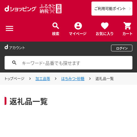
ご利用可能ポイント
検索
マイページ
お気に入り
カート
アカウント
ログイン
トップページ
加工品等
はちみつ・砂糖
返礼品一覧
返礼品一覧