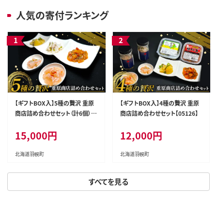
人気の寄付ランキング
【ギフトBOX入】5種の贅沢 重原
【ギフトBOX入】4種の贅沢 重原
商店詰め合わせセット（計6個）
商店詰め合わせセット【05126】
【05125】
15,000円
12,000円
北海道羽幌町
北海道羽幌町
すべてを見る