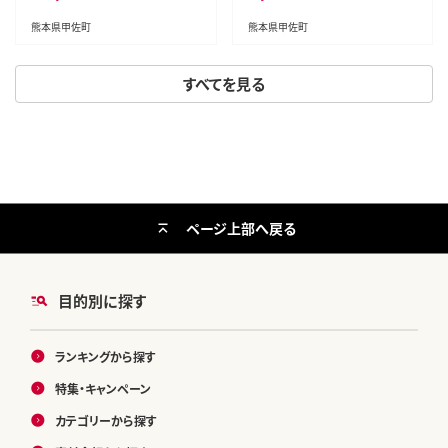
しめる 人気 おすすめ 熊本県 甲
佐町
熊本県甲佐町
熊本県甲佐町
すべてを見る
ページ上部へ戻る
目的別に探す
ランキングから探す
特集・キャンペーン
カテゴリーから探す