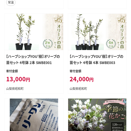
常温
【ハーブショップYOU'樹】オリーブの
【ハーブショップYOU'樹】オリーブの
苗セット 4号鉢 2本 SWBE001
苗セット 4号鉢 4本 SWBE003
寄付金額
寄付金額
13,000
24,000
円
円
山梨県昭和町
山梨県昭和町