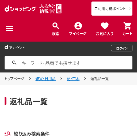
ご利用可能ポイント
検索
マイページ
お気に入り
カート
アカウント
ログイン
トップページ
雑貨・日用品
花・苗木
返礼品一覧
返礼品一覧
絞り込み検索条件