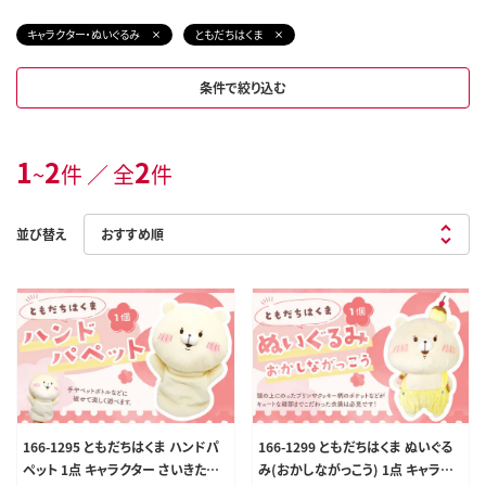
キャラクター・ぬいぐるみ
ともだちはくま
条件で絞り込む
1
2
2
~
件 ／ 全
件
並び替え
166-1295 ともだちはくま ハンドパ
166-1299 ともだちはくま ぬいぐる
ペット 1点 キャラクター さいきたむ
み(おかしながっこう) 1点 キャラク