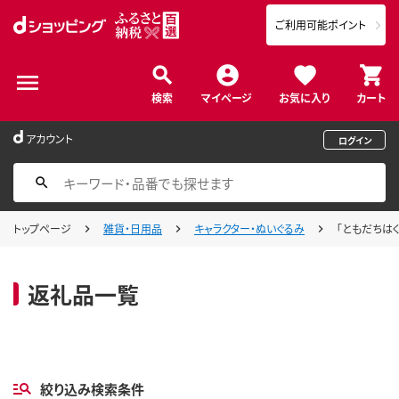
ご利用可能ポイント
検索
マイページ
お気に入り
カート
アカウント
ログイン
トップページ
雑貨・日用品
キャラクター・ぬいぐるみ
「ともだちは
返礼品一覧
絞り込み検索条件