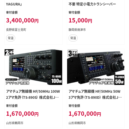
YAGURA」
不要 特定小電力トランシーバー
寄付金額
寄付金額
3,400,000
15,000
円
円
長野県富士見町
静岡県焼津市
常温
常温
アマチュア無線機 HF/50MHz 100W
アマチュア無線機 HF/50MHz 50W
2アマ免許（TS-890S） 株式会社ＪＶ
3アマ免許（TS-890D） 株式会社ＪＶ
Ｃケンウッド
Ｃケンウッド
寄付金額
寄付金額
1,670,000
1,670,000
円
円
山形県鶴岡市
山形県鶴岡市