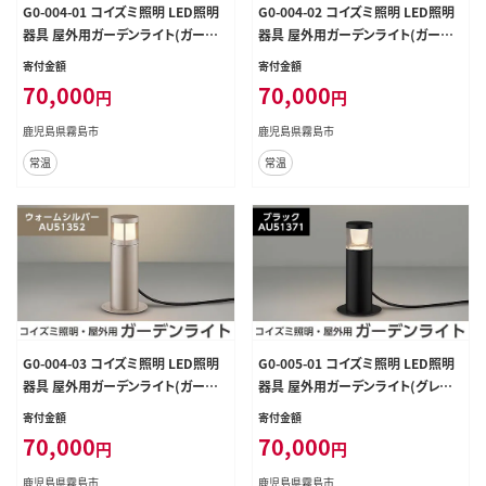
G0-004-01 コイズミ照明 LED照明
G0-004-02 コイズミ照明 LED照明
器具 屋外用ガーデンライト(ガード
器具 屋外用ガーデンライト(ガード
タイプ)ブラック【国分電機】
タイプ)シルバーメタリック【国分電
寄付金額
寄付金額
機】
70,000
70,000
円
円
鹿児島県霧島市
鹿児島県霧島市
常温
常温
G0-004-03 コイズミ照明 LED照明
G0-005-01 コイズミ照明 LED照明
器具 屋外用ガーデンライト(ガード
器具 屋外用ガーデンライト(グレアレ
タイプ)ウォームシルバー【国分電機】
スタイプ)ブラック【国分電機】
寄付金額
寄付金額
70,000
70,000
円
円
鹿児島県霧島市
鹿児島県霧島市