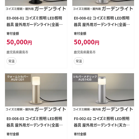
E0-008-01 コイズミ照明 LED照明
E0-008-02 コイズミ照明 LED照明
器具 屋外用ガーデンライト(全面拡
器具 屋外用ガーデンライト(全面拡
散タイプ)ブラック【国分電機】
散タイプ)シルバーメタリック【国分
寄付金額
寄付金額
電機】
50,000
50,000
円
円
鹿児島県霧島市
鹿児島県霧島市
常温
常温
E0-008-03 コイズミ照明 LED照明
F0-002-02 コイズミ照明 LED照明
器具 屋外用ガーデンライト(全面拡
器具 屋外用ガーデンライト(天カバ
散タイプ)ウォームシルバー【国分電
ータイプ)シルバーメタリック【国分
寄付金額
寄付金額
機】
電機】