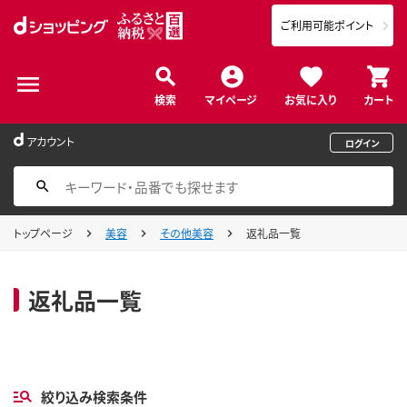
ご利用可能ポイント
検索
マイページ
お気に入り
カート
アカウント
ログイン
トップページ
美容
その他美容
返礼品一覧
返礼品一覧
絞り込み検索条件