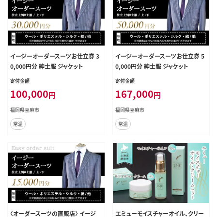
イージーオーダースーツお仕立券 3
イージーオーダースーツお仕立券 5
0,000円分 紳士服 ジャケット
0,000円分 紳士服 ジャケット
寄付金額
寄付金額
100,000
167,000
円
円
福岡県嘉麻市
福岡県嘉麻市
常温
常温
〈オーダースーツの直販店〉 イージ
エミューモイスチャーオイル、クリー