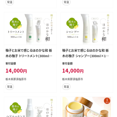
常温
常温
柚子とお米で感じるほのかな和 栃
柚子とお米で感じるほのかな和 栃
木の柚子 トリートメント(300ml×1
木の柚子 シャンプー(300ml×1本)
本) 【栃木県 那須塩原市】 ns047-00
【栃木県 那須塩原市】 ns047-007
寄付金額
寄付金額
5
14,000
14,000
円
円
栃木県那須塩原市
栃木県那須塩原市
常温
常温