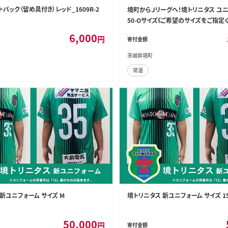
バック（留め具付き）レッド_1609R-2
境町からＪリーグへ！境トリニタス ユニ
50-Oサイズ《ご希望のサイズをご指定
6,000
円
寄付金額
茨城県境町
常温
新ユニフォーム サイズ M
境トリニタス 新ユニフォーム サイズ 1
50,000
円
寄付金額