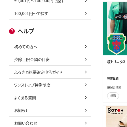
50,001円～100,000円で探す
100,001円～で探す
ヘルプ
初めての方へ
控除上限金額の目安
境トリニタス 
ふるさと納税確定申告ガイド
寄付金額
ワンストップ特例制度
茨城県境町
常温
よくある質問
お知らせ
お問い合わせ