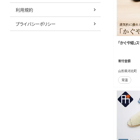
利用規約
プライバシーポリシー
「かぐや姫」ス
寄付金額
山形県河北町
常温