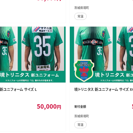
茨城県境町
常温
新ユニフォーム サイズ L
境トリニタス 新ユニフォーム サイズ X
50,000
円
寄付金額
茨城県境町
常温