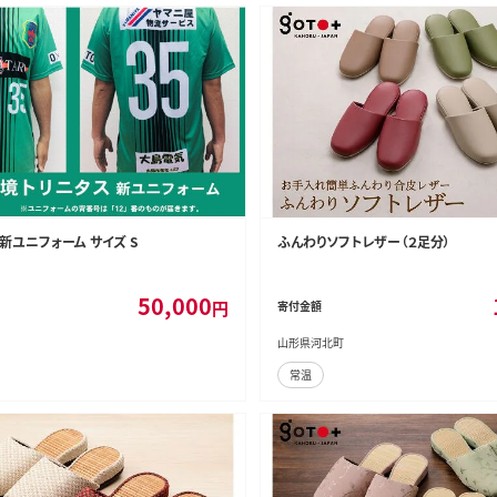
新ユニフォーム サイズ S
ふんわりソフトレザー（２足分）
50,000
円
寄付金額
山形県河北町
常温