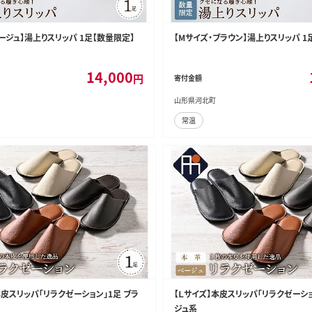
ージュ】湯上りスリッパ 1足【数量限定】
【Mサイズ・ブラウン】湯上りスリッパ 1
14,000
円
寄付金額
山形県河北町
常温
本皮スリッパ「リラクゼーション」1足 ブラ
【Ｌサイズ】本皮スリッパ「リラクゼーショ
ジュ系