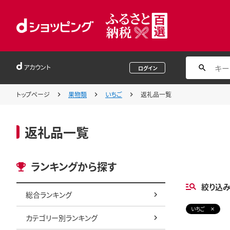
アカウント
ログイン
トップページ
果物類
いちご
返礼品一覧
返礼品一覧
ランキングから探す
絞り込
総合ランキング
いちご
カテゴリー別ランキング