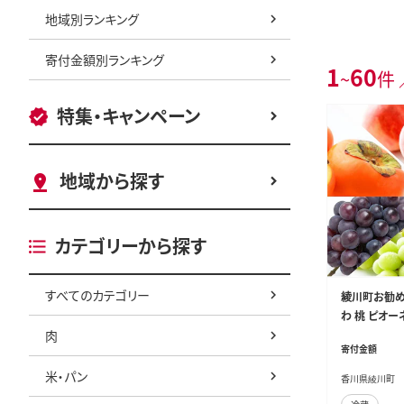
地域別ランキング
寄付金額別ランキング
1
60
~
件 
特集・キャンペーン
地域から探す
カテゴリーから探す
すべてのカテゴリー
綾川町お勧め
わ 桃 ピオー
肉
12
寄付金額
米・パン
香川県綾川町