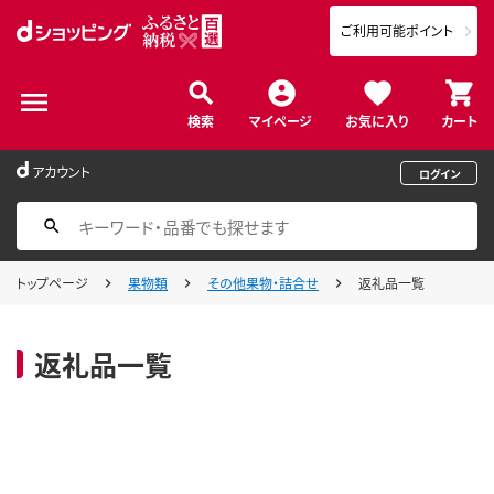
ご利用可能ポイント
検索
マイページ
お気に入り
カート
アカウント
ログイン
トップページ
果物類
その他果物・詰合せ
返礼品一覧
返礼品一覧