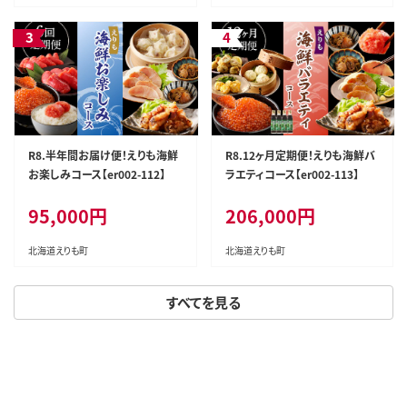
R8.半年間お届け便！えりも海鮮
R8.12ヶ月定期便！えりも海鮮バ
お楽しみコース【er002-112】
ラエティコース【er002-113】
95,000円
206,000円
北海道えりも町
北海道えりも町
すべてを見る