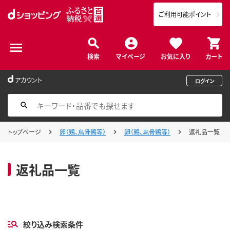
ご利用可能ポイント
検索
マイページ
お気に入り
カート
アカウント
ログイン
トップページ
卵（鶏、烏骨鶏等）
卵（鶏、烏骨鶏等）
返礼品一覧
返礼品一覧
絞り込み検索条件